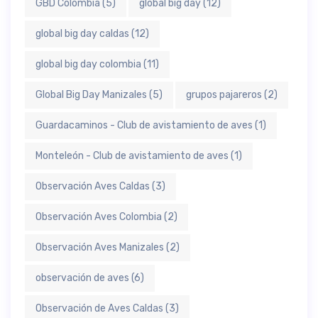
GBD Colombia
(5)
global big day
(12)
global big day caldas
(12)
global big day colombia
(11)
Global Big Day Manizales
(5)
grupos pajareros
(2)
Guardacaminos - Club de avistamiento de aves
(1)
Monteleón - Club de avistamiento de aves
(1)
Observación Aves Caldas
(3)
Observación Aves Colombia
(2)
Observación Aves Manizales
(2)
observación de aves
(6)
Observación de Aves Caldas
(3)