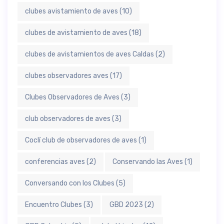
clubes avistamiento de aves
(10)
clubes de avistamiento de aves
(18)
clubes de avistamientos de aves Caldas
(2)
clubes observadores aves
(17)
Clubes Observadores de Aves
(3)
club observadores de aves
(3)
Coclí club de observadores de aves
(1)
conferencias aves
(2)
Conservando las Aves
(1)
Conversando con los Clubes
(5)
Encuentro Clubes
(3)
GBD 2023
(2)