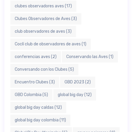
clubes observadores aves
(17)
Clubes Observadores de Aves
(3)
club observadores de aves
(3)
Coclí club de observadores de aves
(1)
conferencias aves
(2)
Conservando las Aves
(1)
Conversando con los Clubes
(5)
Encuentro Clubes
(3)
GBD 2023
(2)
GBD Colombia
(5)
global big day
(12)
global big day caldas
(12)
global big day colombia
(11)