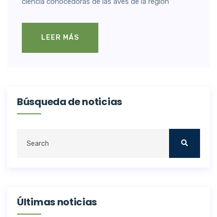
ciencia conocedoras de las aves de la región
LEER MÁS
Búsqueda de noticias
Últimas noticias