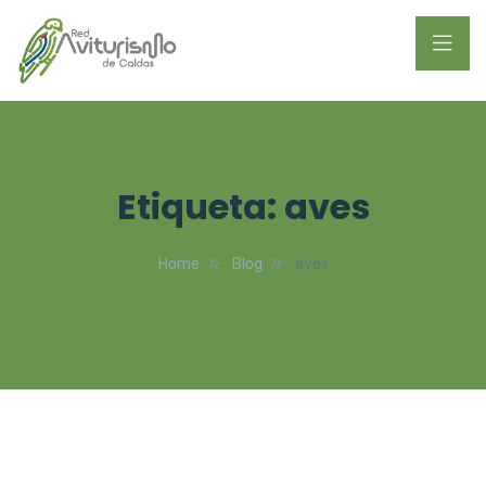
Etiqueta:
aves
Home
Blog
aves