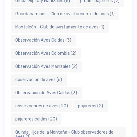
Global Big Day Manizales
(5)
grupos pajareros
(2)
Guardacaminos - Club de avistamiento de aves
(1)
Monteleón - Club de avistamiento de aves
(1)
Observación Aves Caldas
(3)
Observación Aves Colombia
(2)
Observación Aves Manizales
(2)
observación de aves
(6)
Observación de Aves Caldas
(3)
observadores de aves
(20)
pajareros
(2)
pajareros caldas
(20)
Quinde Hijos de la Montaña - Club observadores de
aves
(1)