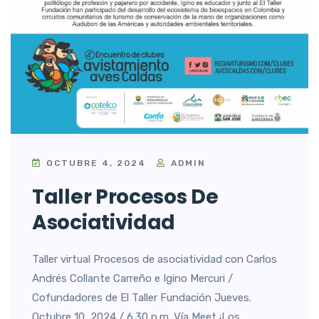
OCTUBRE 4, 2024
ADMIN
Taller Procesos De
Asociatividad
Taller virtual Procesos de asociatividad con Carlos
Andrés Collante Carreño e Igino Mercuri /
Cofundadores de El Taller Fundación Jueves.
Octubre 10, 2024 / 6.30 p.m. Vía Meet ¡Los