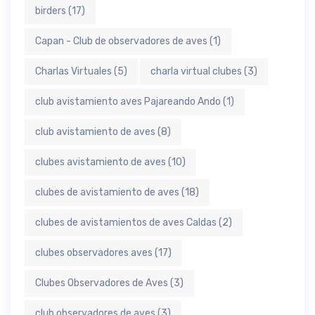
birders
(17)
Capan - Club de observadores de aves
(1)
Charlas Virtuales
(5)
charla virtual clubes
(3)
club avistamiento aves Pajareando Ando
(1)
club avistamiento de aves
(8)
clubes avistamiento de aves
(10)
clubes de avistamiento de aves
(18)
clubes de avistamientos de aves Caldas
(2)
clubes observadores aves
(17)
Clubes Observadores de Aves
(3)
club observadores de aves
(3)