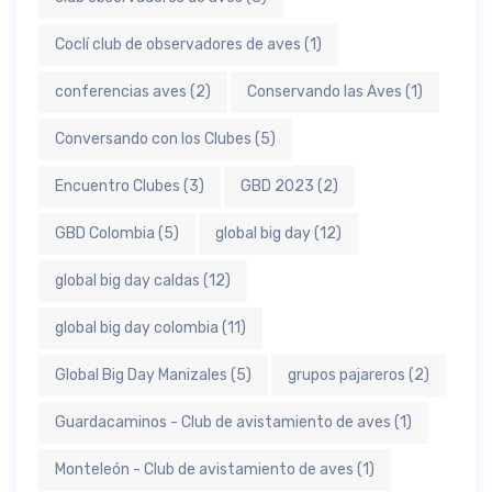
Coclí club de observadores de aves
(1)
conferencias aves
(2)
Conservando las Aves
(1)
Conversando con los Clubes
(5)
Encuentro Clubes
(3)
GBD 2023
(2)
GBD Colombia
(5)
global big day
(12)
global big day caldas
(12)
global big day colombia
(11)
Global Big Day Manizales
(5)
grupos pajareros
(2)
Guardacaminos - Club de avistamiento de aves
(1)
Monteleón - Club de avistamiento de aves
(1)