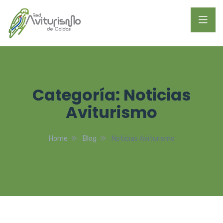
Categoría:
Noticias
Aviturismo
Home
Blog
Noticias Aviturismo