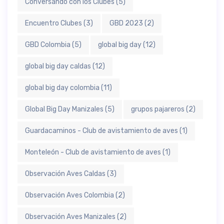
Conversando con los Clubes
(5)
Encuentro Clubes
(3)
GBD 2023
(2)
GBD Colombia
(5)
global big day
(12)
global big day caldas
(12)
global big day colombia
(11)
Global Big Day Manizales
(5)
grupos pajareros
(2)
Guardacaminos - Club de avistamiento de aves
(1)
Monteleón - Club de avistamiento de aves
(1)
Observación Aves Caldas
(3)
Observación Aves Colombia
(2)
Observación Aves Manizales
(2)