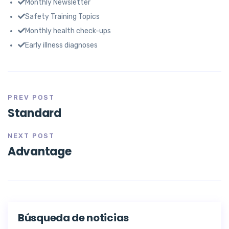
Monthly Newsletter
Safety Training Topics
Monthly health check-ups
Early illness diagnoses
PREV POST
Standard
NEXT POST
Advantage
Búsqueda de noticias