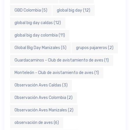
GBD Colombia
(5)
global big day
(12)
global big day caldas
(12)
global big day colombia
(11)
Global Big Day Manizales
(5)
grupos pajareros
(2)
Guardacaminos - Club de avistamiento de aves
(1)
Monteleón - Club de avistamiento de aves
(1)
Observación Aves Caldas
(3)
Observación Aves Colombia
(2)
Observación Aves Manizales
(2)
observación de aves
(6)