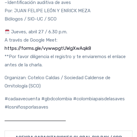
–Identificación auditiva de aves
Por: JUAN FELIPE LEÓN Y ENRICK MEZA
Biólogos / SIO-UC / SCO
Jueves, abril 27 / 6.30 p.m.
A través de Google Meet:
https://forms.gle/vywwpgtUWgXwAqik8
**Por favor diligencia el registro y te enviaremos el enlace
antes de la charla.
Organizan: Cotelco Caldas / Sociedad Caldense de
Ornitología (SCO)
#cadaavecuenta #gbdcolombia #colombiapaisdelasaves
#losniñosporlasaves