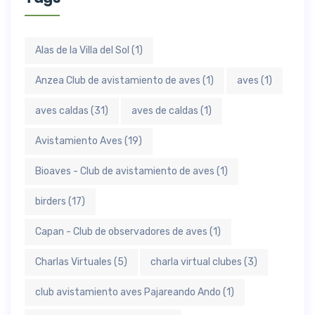
Alas de la Villa del Sol
(1)
Anzea Club de avistamiento de aves
(1)
aves
(1)
aves caldas
(31)
aves de caldas
(1)
Avistamiento Aves
(19)
Bioaves - Club de avistamiento de aves
(1)
birders
(17)
Capan - Club de observadores de aves
(1)
Charlas Virtuales
(5)
charla virtual clubes
(3)
club avistamiento aves Pajareando Ando
(1)