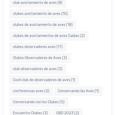
club avistamiento de aves
(8)
clubes avistamiento de aves
(10)
clubes de avistamiento de aves
(18)
clubes de avistamientos de aves Caldas
(2)
clubes observadores aves
(17)
Clubes Observadores de Aves
(3)
club observadores de aves
(3)
Coclí club de observadores de aves
(1)
conferencias aves
(2)
Conservando las Aves
(1)
Conversando con los Clubes
(5)
Encuentro Clubes
(3)
GBD 2023
(2)