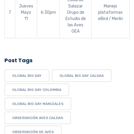
Jueves
Salazar
Manejo
7
Mayo
6:30pm
Grupo de
plataformas
11
Estudio de
eBird / Merlín
las Aves
GEA
Post Tags
GLOBAL BIG DAY
GLOBAL BIG DAY CALDAS
GLOBAL BIG DAY COLOMBIA
GLOBAL BIG DAY MANIZALES
OBSERVACIÓN AVES CALDAS
OBSERVACIÓN DE AVES