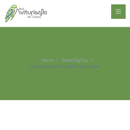
Home
Global Big Day
Capacitación 5 Global BIG Day Caldas