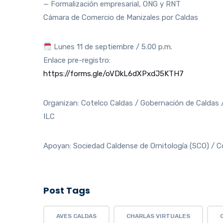
— Formalización empresarial, ONG y RNT
Cámara de Comercio de Manizales por Caldas
Lunes 11 de septiembre / 5.00 p.m.
Enlace pre-registro:
https://forms.gle/oVDkL6dXPxdJ5KTH7
Organizan: Cotelco Caldas / Gobernación de Caldas /
ILC
Apoyan: Sociedad Caldense de Ornitología (SCO) / C
Post Tags
AVES CALDAS
CHARLAS VIRTUALES