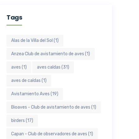
Tags
Alas de la Villa del Sol
(1)
Anzea Club de avistamiento de aves
(1)
aves
(1)
aves caldas
(31)
aves de caldas
(1)
Avistamiento Aves
(19)
Bioaves - Club de avistamiento de aves
(1)
birders
(17)
Capan - Club de observadores de aves
(1)