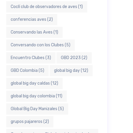
Coclí club de observadores de aves
(1)
conferencias aves
(2)
Conservando las Aves
(1)
Conversando con los Clubes
(5)
Encuentro Clubes
(3)
GBD 2023
(2)
GBD Colombia
(5)
global big day
(12)
global big day caldas
(12)
global big day colombia
(11)
Global Big Day Manizales
(5)
grupos pajareros
(2)