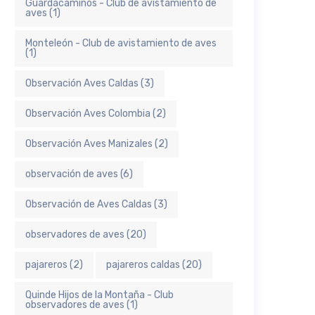
Guardacaminos - Club de avistamiento de
aves
(1)
Monteleón - Club de avistamiento de aves
(1)
Observación Aves Caldas
(3)
Observación Aves Colombia
(2)
Observación Aves Manizales
(2)
observación de aves
(6)
Observación de Aves Caldas
(3)
observadores de aves
(20)
pajareros
(2)
pajareros caldas
(20)
Quinde Hijos de la Montaña - Club
observadores de aves
(1)