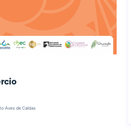
rcio
nto Aves de Caldas