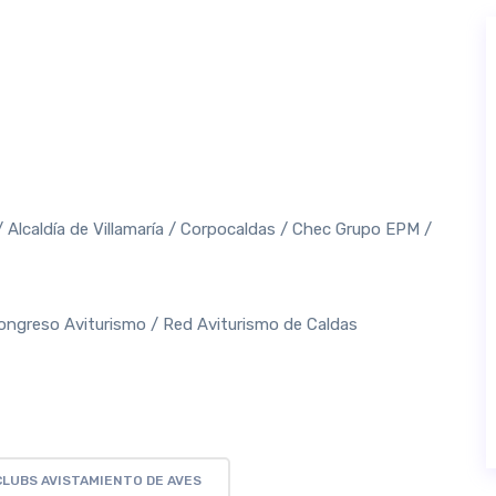
 Alcaldía de Villamaría / Corpocaldas / Chec Grupo EPM /
ongreso Aviturismo / Red Aviturismo de Caldas
CLUBS AVISTAMIENTO DE AVES