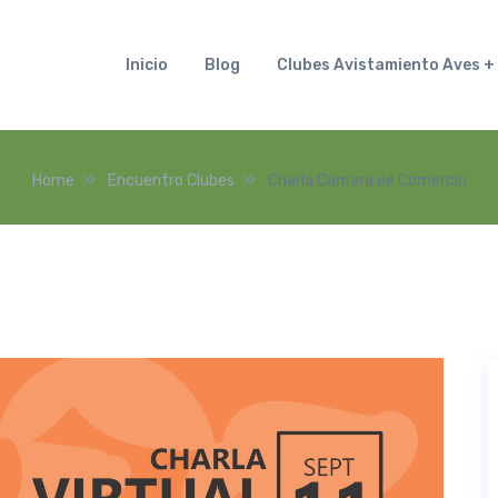
Inicio
Blog
Clubes Avistamiento Aves
Home
Encuentro Clubes
Charla Cámara de Comercio