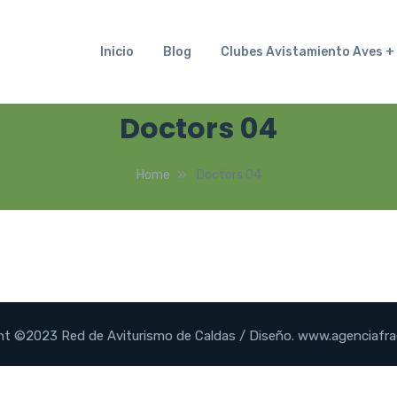
Inicio
Blog
Clubes Avistamiento Aves
Doctors 04
Home
Doctors 04
ht ©2023 Red de Aviturismo de Caldas / Diseño. www.agenciafra