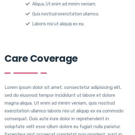
Aliqua. Ut enim ad minim veniam.
Quis nostrud exercitation ullamco.
Laboris nisi ut aliquip ex ea.
Care Coverage
Lorem ipsum dolor sit amet, consectetur adipisicing elit,
sed do eiusmod tempor incididunt ut labore et dolore
magna aliqua. Ut enim ad minim veniam, quis nostrud
exercitation ullamco laboris nisi ut aliquip ex ea commodo
consequat. Duis aute irure dolor in reprehenderit in
voluptate velit esse cillum dolore eu fugiat nulla pariatur.
Excepteur sint occaecat cupidatat non proident, sunt in