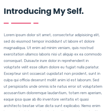
Introducing My Self.
Lorem ipsum dolor sit amet, consectetur adipisicing elit,
sed do eiusmod tempor incididunt ut labore et dolore
magnaaliqua. Ut enim ad minim veniam, quis nostrud
exercitation ullamco laboris nisi ut aliquip ex ea commodo
consequat. Duisaute irure dolor in reprehenderit in
voluptate velit esse cillum dolore eu fugiat nulla pariatur.
Excepteur sint occaecat cupidatat non proident, sunt in
culpa qui officia deserunt mollit anim id est laborum. Sed
ut perspiciatis unde omnis iste natus error sit voluptatem
accusantium doloremque laudantium, totam rem aperiam,
eaque ipsa quae ab illo inventore veritatis et quasi
architecto beatae vitae dicta sunt explicabo. Nemo enim